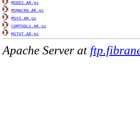
MSDES.AR.gz
MSMACRO.AR.gz
MSSS.AR.gz
COMTOOLS.AR.gz
MSTUT.AR.gz
Apache Server at
ftp.fibran