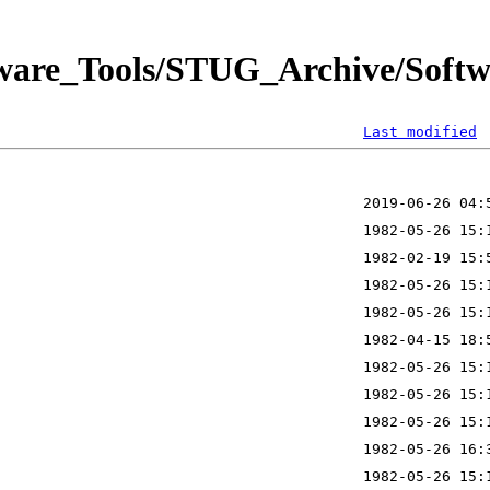
tware_Tools/STUG_Archive/Softwa
Last modified